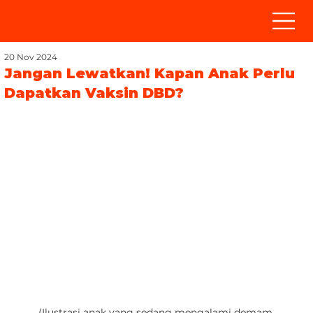
20 Nov 2024
Jangan Lewatkan! Kapan Anak Perlu
Dapatkan Vaksin DBD?
(Ilustrasi anak yang sedang mengalami demam 