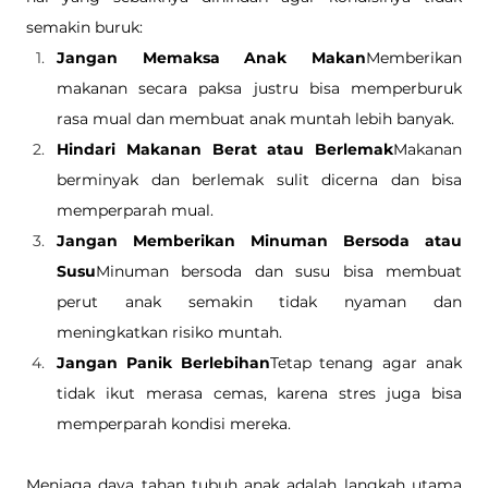
semakin buruk:
Jangan Memaksa Anak Makan
Memberikan 
makanan secara paksa justru bisa memperburuk 
rasa mual dan membuat anak muntah lebih banyak.
Hindari Makanan Berat atau Berlemak
Makanan 
berminyak dan berlemak sulit dicerna dan bisa 
memperparah mual.
Jangan Memberikan Minuman Bersoda atau 
Susu
Minuman bersoda dan susu bisa membuat 
perut anak semakin tidak nyaman dan 
meningkatkan risiko muntah.
Jangan Panik Berlebihan
Tetap tenang agar anak 
tidak ikut merasa cemas, karena stres juga bisa 
memperparah kondisi mereka.
Menjaga daya tahan tubuh anak adalah langkah utama 