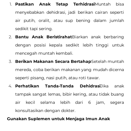
Pastikan Anak Tetap Terhidrasi
Muntah bisa 
menyebabkan dehidrasi, jadi berikan cairan seperti 
air putih, oralit, atau sup bening dalam jumlah 
sedikit tapi sering.
Bantu Anak Beristirahat
Biarkan anak berbaring 
dengan posisi kepala sedikit lebih tinggi untuk 
mencegah muntah kembali.
Berikan Makanan Secara Bertahap
Setelah muntah 
mereda, coba berikan makanan yang mudah dicerna 
seperti pisang, nasi putih, atau roti tawar.
Perhatikan Tanda-Tanda Dehidrasi
Jika anak 
tampak sangat lemas, bibir kering, atau tidak buang 
air kecil selama lebih dari 6 jam, segera 
konsultasikan dengan dokter.
Gunakan Suplemen untuk Menjaga Imun Anak