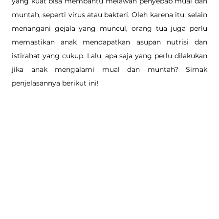
yang kuat bisa membantu melawan penyebab mual dan 
muntah, seperti virus atau bakteri. Oleh karena itu, selain 
menangani gejala yang muncul, orang tua juga perlu 
memastikan anak mendapatkan asupan nutrisi dan 
istirahat yang cukup. Lalu, apa saja yang perlu dilakukan 
jika anak mengalami mual dan muntah? Simak 
penjelasannya berikut ini!