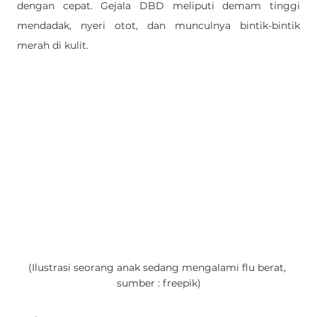
dengan cepat. Gejala DBD meliputi demam tinggi 
mendadak, nyeri otot, dan munculnya bintik-bintik 
merah di kulit.
(Ilustrasi seorang anak sedang mengalami flu berat, 
sumber : freepik)