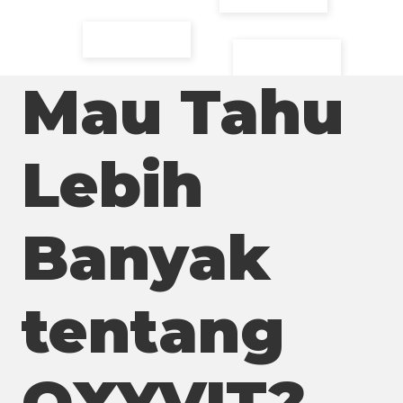
Mau Tahu
Lebih
Banyak
tentang