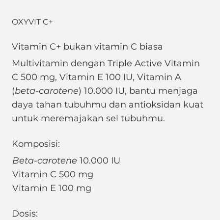
OXYVIT C+
Vitamin C+ bukan vitamin C biasa
Multivitamin dengan Triple Active Vitamin
C 500 mg, Vitamin E 100 IU, Vitamin A
(
beta-carotene
) 10.000 IU, bantu menjaga
daya tahan tubuhmu dan antioksidan kuat
untuk meremajakan sel tubuhmu.
Komposisi:
Beta-carotene
10.000 IU
Vitamin C 500 mg
Vitamin E 100 mg
Dosis: