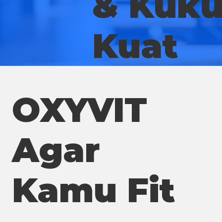
& Kuk
Kuat
OXYVIT
Agar
Kamu Fit