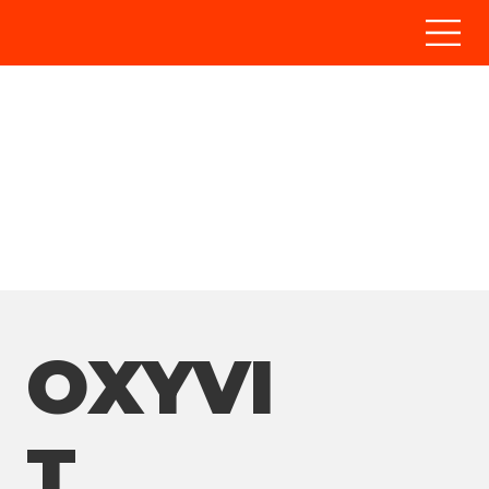
OXYVI
T