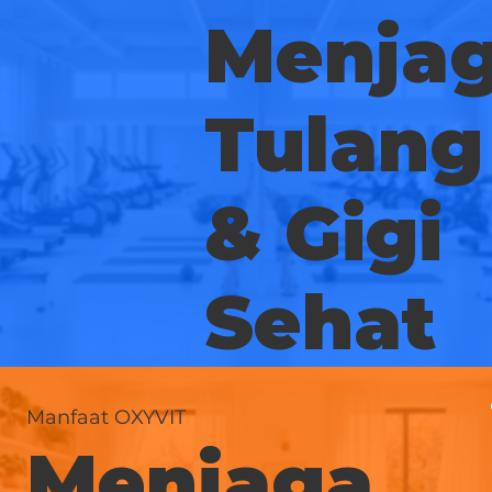
Menja
Tulang
& Gigi
Sehat
Manfaat OXYVIT
Menjaga