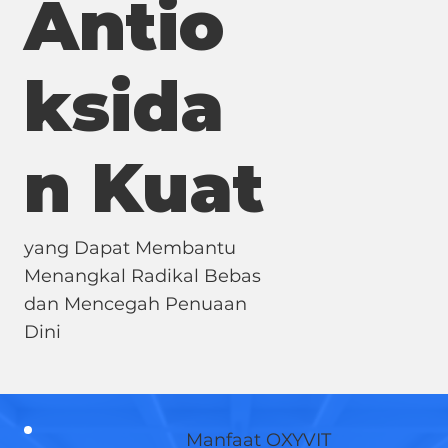
Antio
ksida
n Kuat
yang Dapat Membantu
Menangkal Radikal Bebas
dan Mencegah Penuaan
Dini
Manfaat OXYVIT