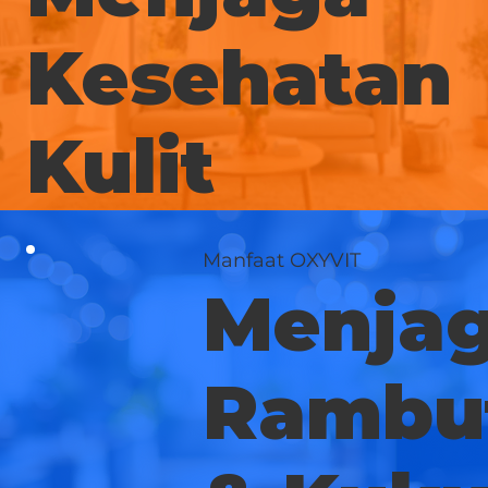
Kesehatan
Kulit
Manfaat OXYVIT
Menja
Rambu