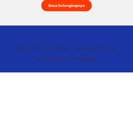
Baca Selengkapnya
Syarat dan Ketentuan
Kebijakan Privasi
© 2026 OXYVIT Indonesia.